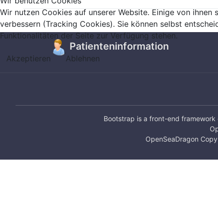
Wir benutzen Cookies
Wir nutzen Cookies auf unserer Website. Einige von ihnen s
verbessern (Tracking Cookies). Sie können selbst entschei
Funktionalitäten der Seite zur Verfügung stehen.
Patienteninformation
Akzeptieren
Ablehnen
Bootstrap
is a front-end framework 
Op
OpenSeaDragon
Copyr