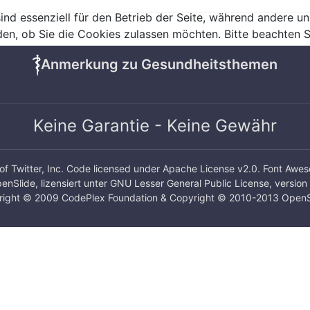
ind essenziell für den Betrieb der Seite, während andere u
den, ob Sie die Cookies zulassen möchten. Bitte beachten S
Anmerkung zu Gesundheitsthemen
Keine Garantie - Keine Gewähr
of Twitter, Inc. Code licensed under
Apache License v2.0
.
Font Awe
enSlide
, lizensiert unter
GNU Lesser General Public License, version 
ight © 2009 CodePlex Foundation & Copyright © 2010-2013 OpenS