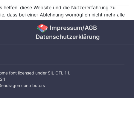
ns helfen, diese Website und die Nutzererfahrung zu
ie, dass bei einer Ablehnung womöglich nicht mehr alle
Impressum/AGB
Datenschutzerklärung
some
font licensed under
SIL OFL 1.1
.
2.1
eadragon contributors