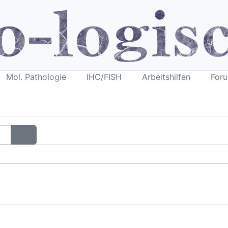
Mol. Pathologie
IHC/FISH
Arbeitshilfen
For