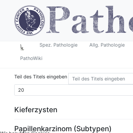
Spez. Pathologie
Allg. Pathologie
PathoWiki
Teil des Titels eingeben
Anzeige #
Kieferzysten
Papillenkarzinom (Subtypen)