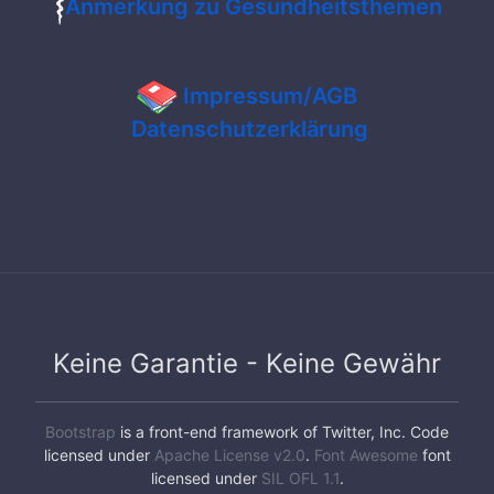
Anmerkung zu Gesundheitsthemen
Impressum/AGB
Datenschutzerklärung
Keine Garantie - Keine Gewähr
Bootstrap
is a front-end framework of Twitter, Inc. Code
licensed under
Apache License v2.0
.
Font Awesome
font
licensed under
SIL OFL 1.1
.