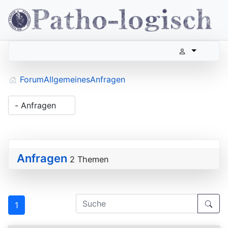
Forum
Allgemeines
Anfragen
Anfragen
2 Themen
1