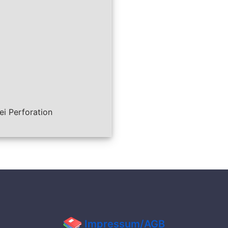
ei Perforation
Impressum/AGB