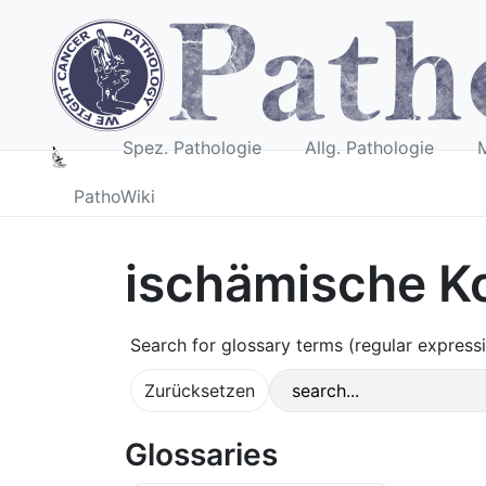
Spez. Pathologie
Allg. Pathologie
M
PathoWiki
ischämische Ko
Search for glossary terms (regular express
Glossaries