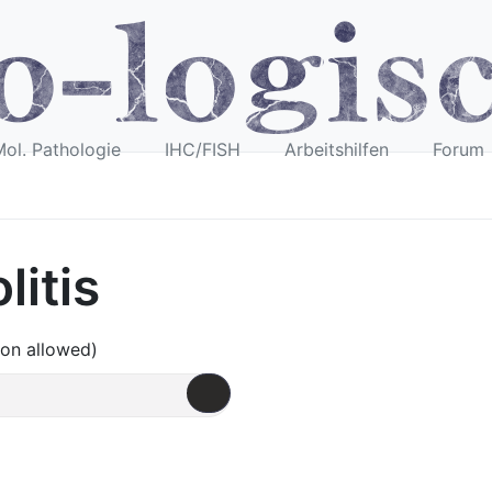
ol. Pathologie
IHC/FISH
Arbeitshilfen
Forum
litis
ion allowed)